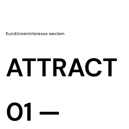
Kund:inneninteresse wecken
ATTRACT
​01 —