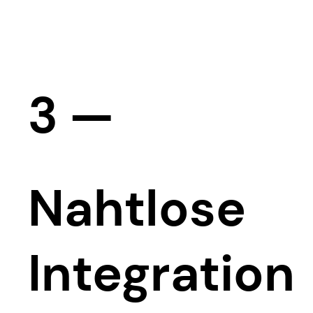
3 —
​​Nahtlose
Integration