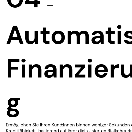
—
Automatis
Finanzier
g
​Ermöglichen Sie Ihren Kund:innen binnen weniger Sekunden e
Kreditfähigkeit, basierend auf Ihrer digitalisierten Risikoheur