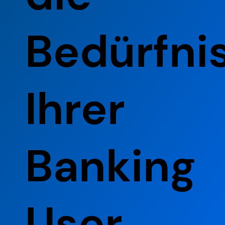
Bedürfni
Ihrer
Banking
User