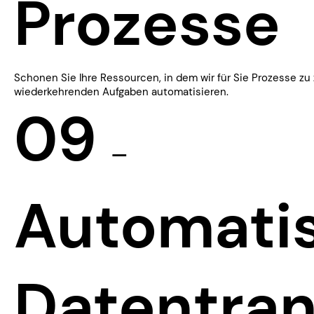
Prozesse
Schonen Sie Ihre Ressourcen, in dem wir für Sie Prozesse z
wiederkehrenden Aufgaben automatisieren.
09
—
​​Automati
Datentran