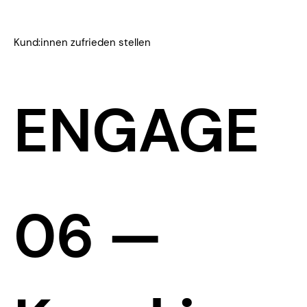
Kund:innen zufrieden stellen
ENGAGE
​06 —