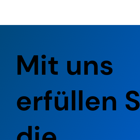
Mit uns
erfüllen S
die