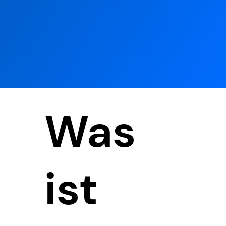
Was
ist